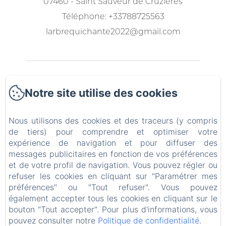
07460 - Saint Sauveur de Cruzières
Téléphone: +33788725563
larbrequichante2022@gmail.com
Accueil
Notre site utilise des cookies
Les locations
Nous utilisons des cookies et des traceurs (y compris
A table
de tiers) pour comprendre et optimiser votre
expérience de navigation et pour diffuser des
messages publicitaires en fonction de vos préférences
Le jardin et la piscine
et de votre profil de navigation. Vous pouvez régler ou
refuser les cookies en cliquant sur "Paramétrer mes
Contact
préférences" ou "Tout refuser". Vous pouvez
également accepter tous les cookies en cliquant sur le
FR
NL
bouton "Tout accepter". Pour plus d'informations, vous
pouvez consulter notre
Politique de confidentialité
.