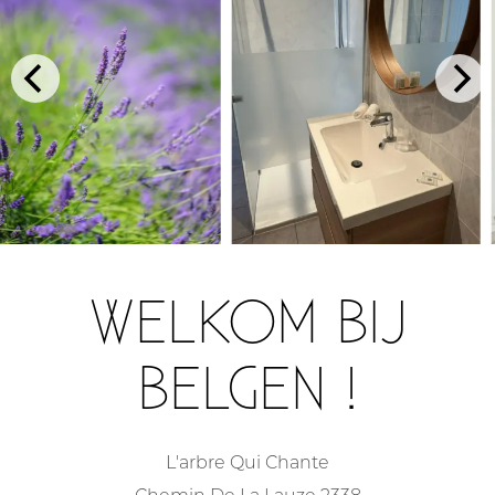
WELKOM BIJ
BELGEN !
L'arbre Qui Chante