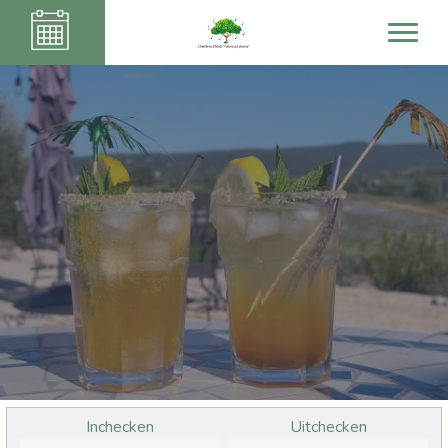
Inchecken
Uitchecken