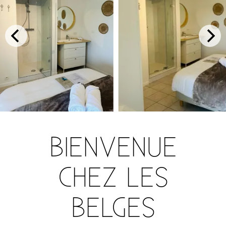
BIENVENUE
CHEZ LES
BELGES