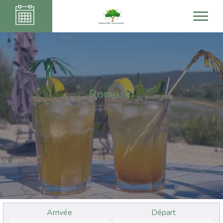
Romarin
Arrivée
Départ